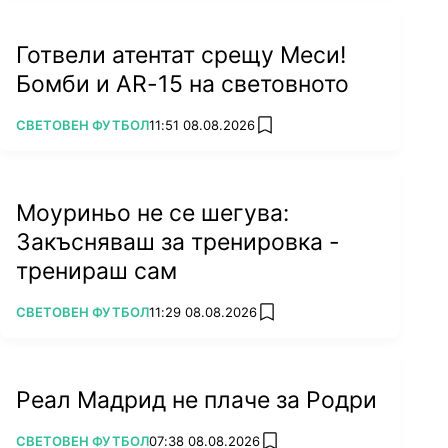
Готвели атентат срещу Меси!
Бомби и AR-15 на световното
ПОВЕЧЕ ОТ
СВЕТОВЕН ФУТБОЛ
11:51 08.08.2026
add favorites
Моуриньо не се шегува:
Закъсняваш за тренировка -
тренираш сам
ПОВЕЧЕ ОТ
СВЕТОВЕН ФУТБОЛ
11:29 08.08.2026
add favorites
Реал Мадрид не плаче за Родри
ПОВЕЧЕ ОТ
СВЕТОВЕН ФУТБОЛ
07:38 08.08.2026
add favorites