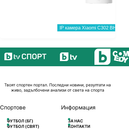
IP камера Xiaomi C302 BHR08SV
Твоят спортен портал. Последни новини, резултати на
живо, задълбочени анализи от света на спорта
Спортове
Информация
ФУТБОЛ (БГ)
ЗА НАС
ФУТБОЛ (СВЯТ)
КОНТАКТИ