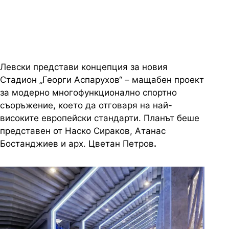
през 2027 г.
Левски представи концепция за новия
Стадион „Георги Аспарухов“ – мащабен проект
за модерно многофункционално спортно
съоръжение, което да отговаря на най-
високите европейски стандарти. Планът беше
представен от Наско Сираков, Атанас
Бостанджиев и арх. Цветан Петров
.