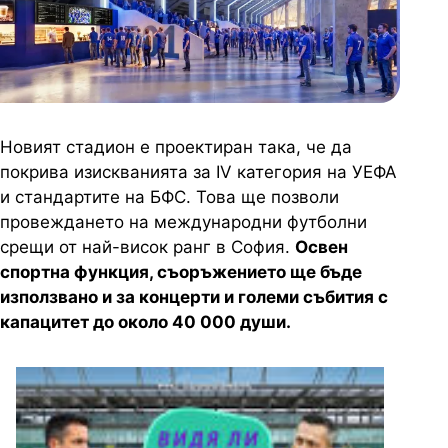
Новият стадион е проектиран така, че да
покрива изискванията за IV категория на УЕФА
и стандартите на БФС. Това ще позволи
провеждането на международни футболни
срещи от най-висок ранг в София.
Освен
спортна функция, съоръжението ще бъде
използвано и за концерти и големи събития с
капацитет до около 40 000 души.