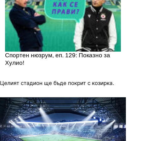
Спортен нюзрум, еп. 129: Показно за
Хулио!
Целият стадион ще бъде покрит с козирка.