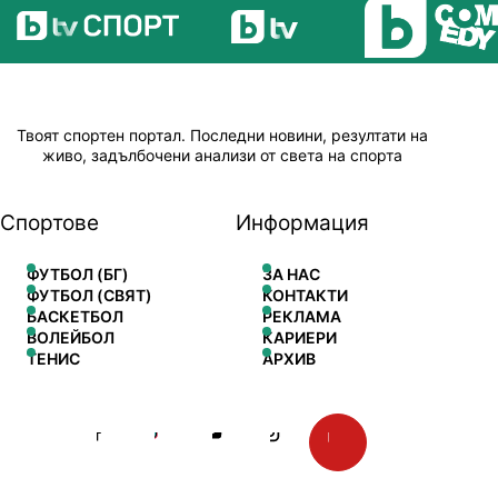
Твоят спортен портал. Последни новини, резултати на
живо, задълбочени анализи от света на спорта
Спортове
Информация
ФУТБОЛ (БГ)
ЗА НАС
ФУТБОЛ (СВЯТ)
КОНТАКТИ
БАСКЕТБОЛ
РЕКЛАМА
ВОЛЕЙБОЛ
КАРИЕРИ
ТЕНИС
АРХИВ