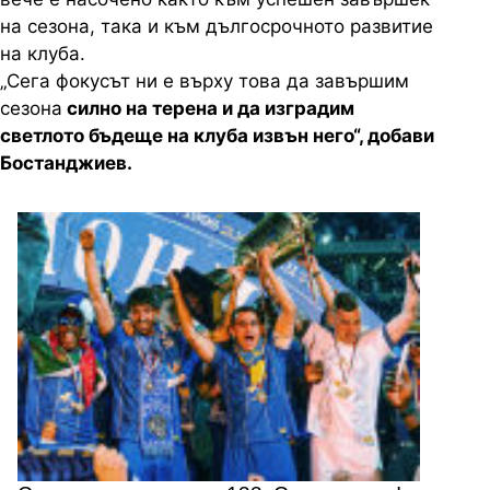
на сезона, така и към дългосрочното развитие
на клуба.
„Сега фокусът ни е върху това да завършим
сезона
силно на терена и да изградим
светлото бъдеще на клуба извън него“, добави
Бостанджиев.