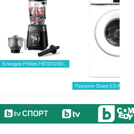
Блендер Philips HR3032/00...