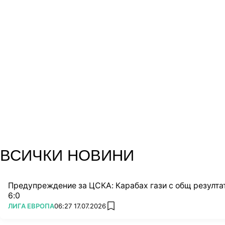
ВСИЧКИ НОВИНИ
Предупреждение за ЦСКА: Карабах гази с общ резулта
6:0
ПОВЕЧЕ ОТ
ЛИГА ЕВРОПА
06:27 17.07.2026
add favorites