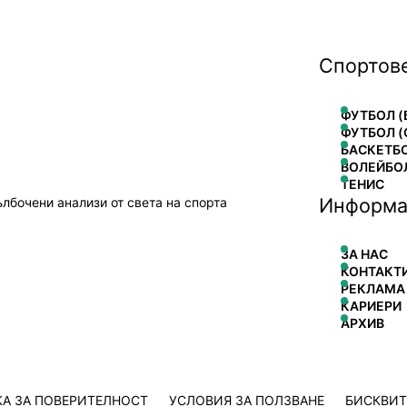
Спортов
ФУТБОЛ (
ФУТБОЛ (
БАСКЕТБ
ВОЛЕЙБО
ТЕНИС
Информа
ълбочени анализи от света на спорта
ЗА НАС
КОНТАКТ
РЕКЛАМА
КАРИЕРИ
АРХИВ
А ЗА ПОВЕРИТЕЛНОСТ
УСЛОВИЯ ЗА ПОЛЗВАНЕ
БИСКВИ