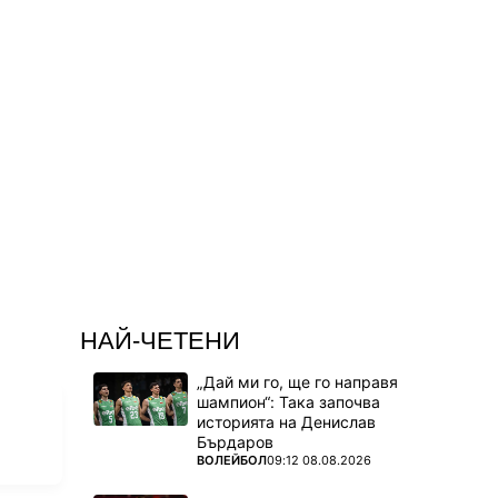
13.08.
13.08.
13.08.
НАЙ-ЧЕТЕНИ
„Дай ми го, ще го направя
шампион“: Така започва
историята на Денислав
Бърдаров
ПОВЕЧЕ ОТ
ВОЛЕЙБОЛ
09:12 08.08.2026