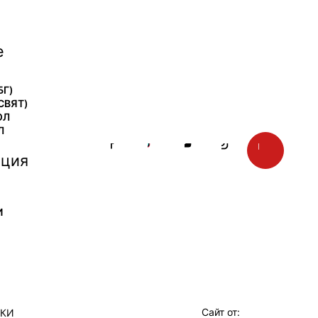
е
БГ)
СВЯТ)
ОЛ
Л
ция
И
Сайт от:
ТКИ