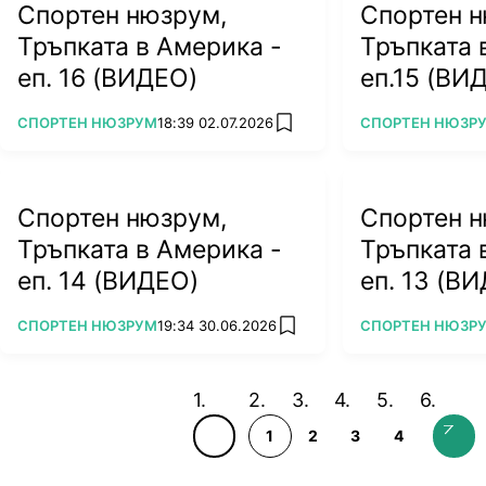
Спортен нюзрум,
Спортен н
Тръпката в Америка -
Тръпката 
еп. 16 (ВИДЕО)
еп.15 (ВИ
ПОВЕЧЕ ОТ
ПОВЕЧЕ ОТ
СПОРТЕН НЮЗРУМ
18:39 02.07.2026
СПОРТЕН НЮЗР
add favorites
Спортен нюзрум,
Спортен н
Тръпката в Америка -
Тръпката 
еп. 14 (ВИДЕО)
еп. 13 (В
ПОВЕЧЕ ОТ
ПОВЕЧЕ ОТ
СПОРТЕН НЮЗРУМ
19:34 30.06.2026
СПОРТЕН НЮЗР
add favorites
1
2
3
4