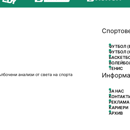
Спортов
ФУТБОЛ (
ФУТБОЛ (
БАСКЕТБ
ВОЛЕЙБО
ТЕНИС
Информа
ълбочени анализи от света на спорта
ЗА НАС
КОНТАКТ
РЕКЛАМА
КАРИЕРИ
АРХИВ