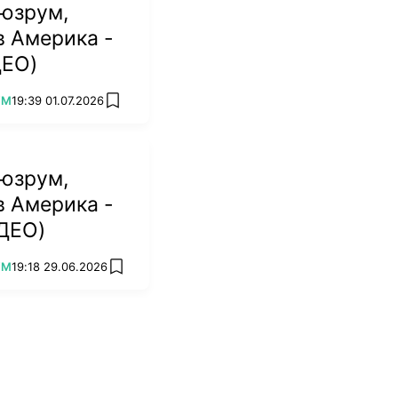
юзрум,
в Америка -
ДЕО)
УМ
19:39 01.07.2026
add favorites
юзрум,
в Америка -
ИДЕО)
УМ
19:18 29.06.2026
add favorites