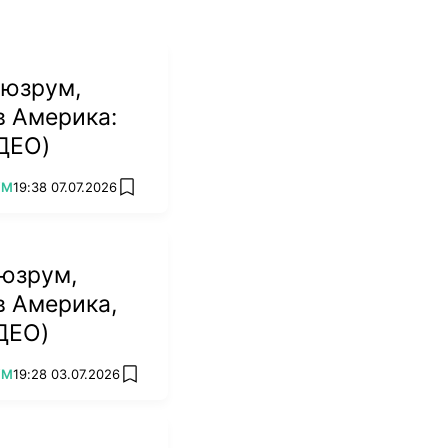
Нюзрум,
в Америка:
ИДЕО)
УМ
19:38 07.07.2026
add favorites
юзрум,
в Америка,
ИДЕО)
УМ
19:28 03.07.2026
add favorites