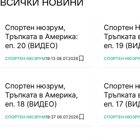
ВСИЧКИ НОВИНИ
Спортен нюзрум,
Спортен 
Тръпката в Америка:
Тръпката 
еп. 20 (ВИДЕО)
еп. 19 (В
ПОВЕЧЕ ОТ
ПОВЕЧЕ ОТ
СПОРТЕН НЮЗРУМ
19:13 08.07.2026
СПОРТЕН НЮЗР
add favorites
Спортен нюзрум,
Спортен н
Тръпката в Америка,
Тръпката 
еп. 18 (ВИДЕО)
еп. 17 (В
ПОВЕЧЕ ОТ
ПОВЕЧЕ ОТ
СПОРТЕН НЮЗРУМ
19:37 06.07.2026
СПОРТЕН НЮЗР
add favorites