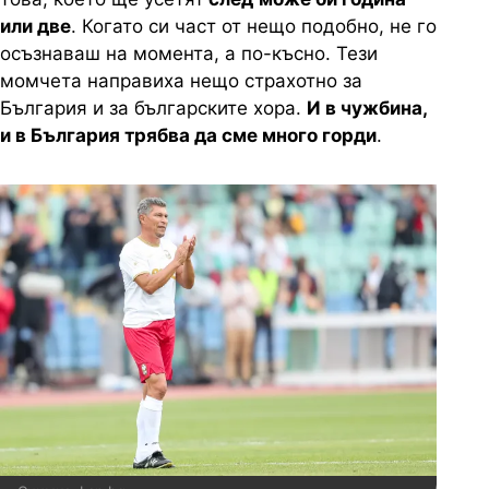
или две
. Когато си част от нещо подобно, не го
осъзнаваш на момента, а по-късно. Тези
момчета направиха нещо страхотно за
България и за българските хора.
И в чужбина,
и в България трябва да сме много горди
.