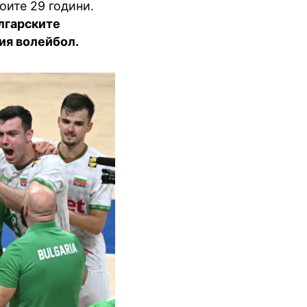
оите 29 години.
лгарските
ия волейбол.