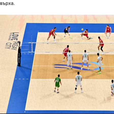
върха.