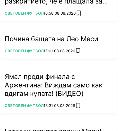
разкритието, че е плащала за
секс
ПОВЕЧЕ ОТ
СВЕТОВЕН ФУТБОЛ
16:58 08.08.2026
add favorites
Почина бащата на Лео Меси
ПОВЕЧЕ ОТ
СВЕТОВЕН ФУТБОЛ
15:01 08.08.2026
add favorites
Ямал преди финала с
Аржентина: Виждам само как
вдигам купата! (ВИДЕО)
ПОВЕЧЕ ОТ
СВЕТОВЕН ФУТБОЛ
13:31 08.08.2026
add favorites