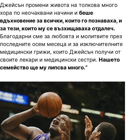
Джейсън промени живота на толкова много
хора по неочаквани начини и
беше
вдъхновение за всички, които го познаваха, и
за тези, които му се възхищаваха отдалеч.
Благодарни сме за любовта и молитвите през
последните осем месеца и за изключителните
медицински грижи, които Джейсън получи от
своите лекари и медицински сестри.
Нашето
семейство ще му липсва много.“