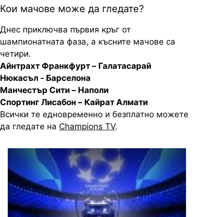
Кои мачове може да гледате?
Днес приключва първия кръг от
шампионатната фаза, а късните мачове са
четири.
Айнтрахт Франкфурт – Галатасарай
Нюкасъл - Барселона
Манчестър Сити – Наполи
Спортинг Лисабон – Кайрат Алмати
Всички те едновременно и безплатно можете
да гледате на
Champions TV
.