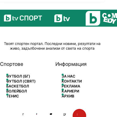
Твоят спортен портал. Последни новини, резултати на
живо, задълбочени анализи от света на спорта
Спортове
Информация
ФУТБОЛ (БГ)
ЗА НАС
ФУТБОЛ (СВЯТ)
КОНТАКТИ
БАСКЕТБОЛ
РЕКЛАМА
ВОЛЕЙБОЛ
КАРИЕРИ
ТЕНИС
АРХИВ