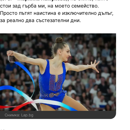
стои зад гърба ми, на моето семейство.
Просто пътят наистина е изключително дълъг,
за реално два състезателни дни.
Снимка: Lap.bg