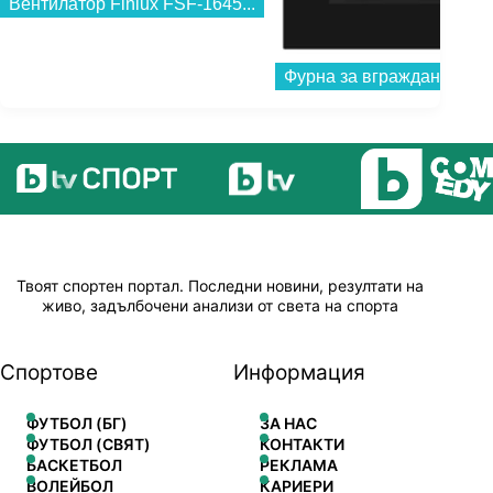
Вентилатор Finlux FSF-1645...
индивидуално, но има отличия и с ансамбъла.
Твоят спортен портал. Последни новини, резултати на
живо, задълбочени анализи от света на спорта
Спортове
Информация
ФУТБОЛ (БГ)
ЗА НАС
ФУТБОЛ (СВЯТ)
КОНТАКТИ
БАСКЕТБОЛ
РЕКЛАМА
ВОЛЕЙБОЛ
КАРИЕРИ