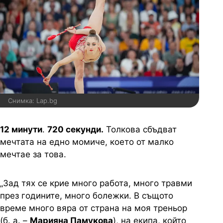
Снимка: Lap.bg
12 минути
.
720 секунди.
Толкова сбъдват
мечтата на едно момиче, което от малко
мечтае за това.
„Зад тях се крие много работа, много травми
през годините, много болежки. В същото
време много вяра от страна на моя треньор
(б. а. –
Марияна Памукова
), на екипа, който