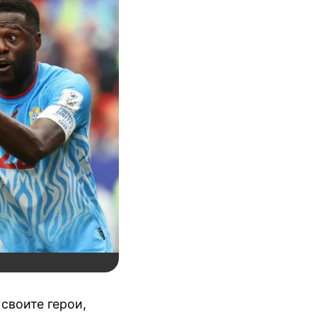
своите герои,