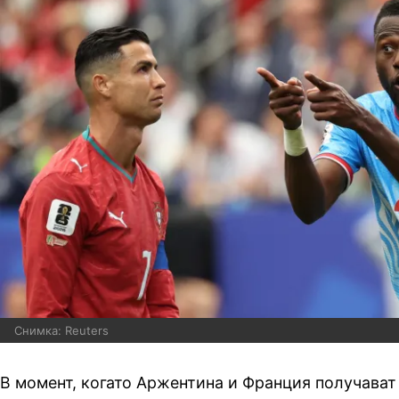
Снимка: Reuters
В момент, когато Аржентина и Франция получават 