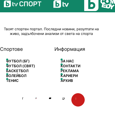
Твоят спортен портал. Последни новини, резултати на
живо, задълбочени анализи от света на спорта
Спортове
Информация
ФУТБОЛ (БГ)
ЗА НАС
ФУТБОЛ (СВЯТ)
КОНТАКТИ
БАСКЕТБОЛ
РЕКЛАМА
ВОЛЕЙБОЛ
КАРИЕРИ
ТЕНИС
АРХИВ