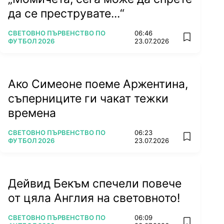
да се преструвате...“
ПОВЕЧЕ ОТ
СВЕТОВНО ПЪРВЕНСТВО ПО
06:46
add favorit
ФУТБОЛ 2026
23.07.2026
Ако Симеоне поеме Аржентина,
съперниците ги чакат тежки
времена
ПОВЕЧЕ ОТ
СВЕТОВНО ПЪРВЕНСТВО ПО
06:23
add favorit
ФУТБОЛ 2026
23.07.2026
Дейвид Бекъм спечели повече
от цяла Англия на световното!
ПОВЕЧЕ ОТ
СВЕТОВНО ПЪРВЕНСТВО ПО
06:09