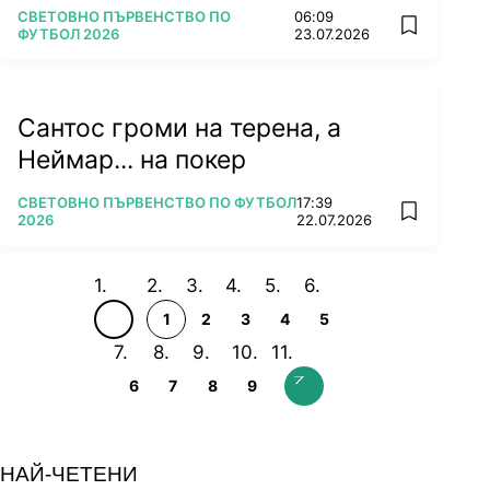
ПОВЕЧЕ ОТ
СВЕТОВНО ПЪРВЕНСТВО ПО
06:09
add favorit
ФУТБОЛ 2026
23.07.2026
Сантос громи на терена, а
Неймар... на покер
ПОВЕЧЕ ОТ
СВЕТОВНО ПЪРВЕНСТВО ПО ФУТБОЛ
17:39
add favorit
2026
22.07.2026
1
2
3
4
5
6
7
8
9
НАЙ-ЧЕТЕНИ