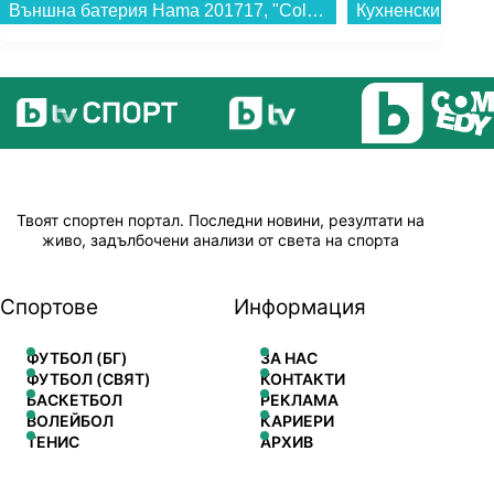
Външна батерия Hama 201717, "Colour 20" червена 20000 mAh...
Твоят спортен портал. Последни новини, резултати на
живо, задълбочени анализи от света на спорта
Спортове
Информация
ФУТБОЛ (БГ)
ЗА НАС
ФУТБОЛ (СВЯТ)
КОНТАКТИ
БАСКЕТБОЛ
РЕКЛАМА
ВОЛЕЙБОЛ
КАРИЕРИ
ТЕНИС
АРХИВ