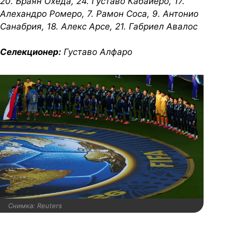
20. Браян Охеда, 24. Густаво Кабайеро, 17.
Алехандро Ромеро, 7. Рамон Соса, 9. Антонио
Санабрия, 18. Алекс Арсе, 21. Габриел Авалос
Селекционер:
Густаво Алфаро
Снимка: Reuters