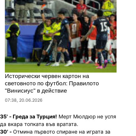
Исторически червен картон на
световното по футбол: Правилото
"Винисиус" в действие
07:38, 20.06.2026
35' - Греда за Турция!
Мерт Мюлдюр не успя
да вкара топката във вратата.
30' -
Отмина първото спиране на играта за