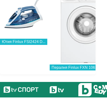
Ютия Finlux FSI2424 D...