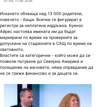
07:54, 17.06.2026
Искането обхваща над 13 000 родители,
повечето - бащи. Всички те фигурират в
регистри за неплатена издръжка. Буенос
Айрес настоява имената им да бъдат
маркирани по време на проверките за
допускане на стадионите в САЩ по време на
световното.
Властите са категорични - който може да си
позволи пътуване до Северна Америка и
посещение на мачовете, няма оправдание да
не се грижи финансово и за децата си.