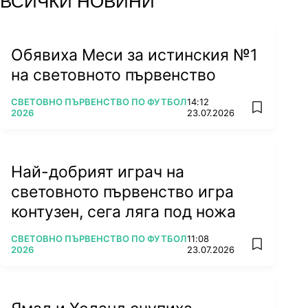
ВСИЧКИ НОВИНИ
Обявиха Меси за истинския №1
на световното първенство
ПОВЕЧЕ ОТ
СВЕТОВНО ПЪРВЕНСТВО ПО ФУТБОЛ
14:12
add favorit
2026
23.07.2026
Най-добрият играч на
световното първенство игра
контузен, сега ляга под ножа
ПОВЕЧЕ ОТ
СВЕТОВНО ПЪРВЕНСТВО ПО ФУТБОЛ
11:08
add favorit
2026
23.07.2026