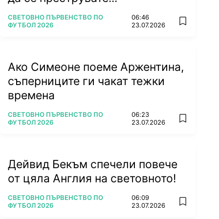
ПОВЕЧЕ ОТ
СВЕТОВНО ПЪРВЕНСТВО ПО
06:46
add favorit
ФУТБОЛ 2026
23.07.2026
Ако Симеоне поеме Аржентина,
съперниците ги чакат тежки
времена
ПОВЕЧЕ ОТ
СВЕТОВНО ПЪРВЕНСТВО ПО
06:23
add favorit
ФУТБОЛ 2026
23.07.2026
Дейвид Бекъм спечели повече
от цяла Англия на световното!
ПОВЕЧЕ ОТ
СВЕТОВНО ПЪРВЕНСТВО ПО
06:09
add favorit
ФУТБОЛ 2026
23.07.2026