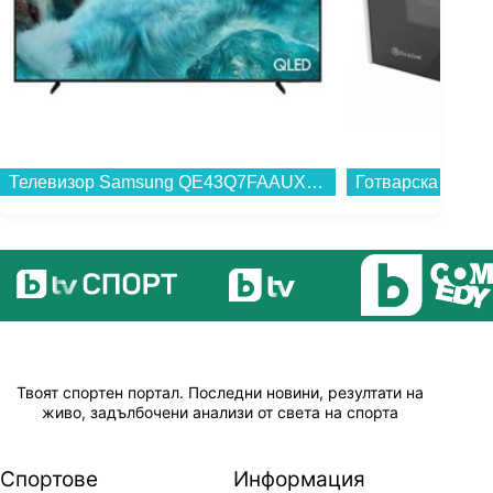
Телевизор Samsung QE43Q7FAAUXXH , 108 см, 3840x2160 UHD-4K , 43 inch, QLED ...
Твоят спортен портал. Последни новини, резултати на
живо, задълбочени анализи от света на спорта
Спортове
Информация