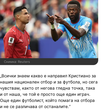
Снимка: Reuters
„Всички знаем какво е направил Кристиано за
нашия национален отбор и за футбола, но сега
чувствам, както от негова гледна точка, така
и от наша, че той е просто още един играч.
Още един футболист, който помага на отбора
и не се различава от останалите.“