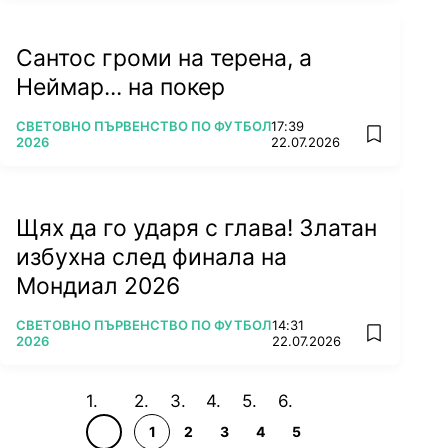
Сантос громи на терена, а
Неймар... на покер
ПОВЕЧЕ ОТ
СВЕТОВНО ПЪРВЕНСТВО ПО ФУТБОЛ
17:39
add favorit
2026
22.07.2026
Щях да го ударя с глава! Златан
избухна след финала на
Мондиал 2026
ПОВЕЧЕ ОТ
СВЕТОВНО ПЪРВЕНСТВО ПО ФУТБОЛ
14:31
add favorit
2026
22.07.2026
1
2
3
4
5