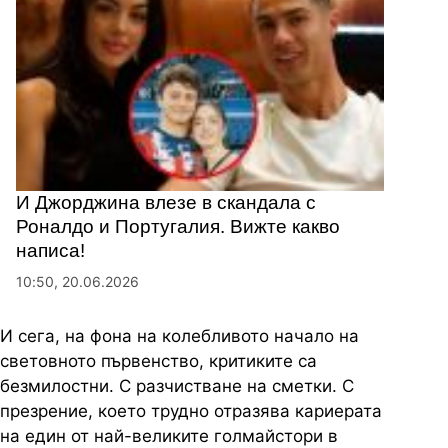
И Джорджина влезе в скандала с
Роналдо и Португалия. Вижте какво
написа!
10:50, 20.06.2026
И сега, на фона на колебливото начало на
световното първенство, критиките са
безмилостни. С разчистване на сметки. С
презрение, което трудно отразява кариерата
на един от най-великите голмайстори в