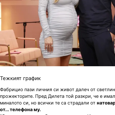
Тежкият график
Фабрицио пази личния си живот далеч от светлин
прожекторите. Пред Дилета той разкри, че е имал
миналото си, но всички те са страдали от
натовар
от... телефона му.