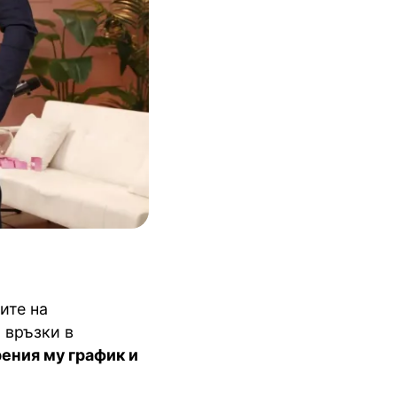
ите на
 връзки в
ения му график и