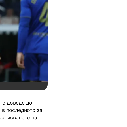
то доведе до
 в последното за
оронясването на