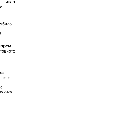
а финал
о!
губило
6
ндром
товното
ез
вното
00
08.2026