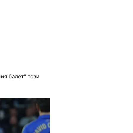
ия балет" този