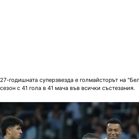
27-годишната суперзвезда е голмайсторът на "Бел
сезон с 41 гола в 41 мача във всички състезания.