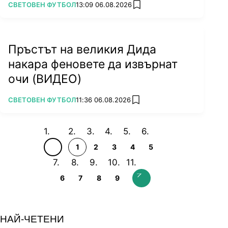
ПОВЕЧЕ ОТ
СВЕТОВЕН ФУТБОЛ
13:09 06.08.2026
add favorites
Пръстът на великия Дида
накара феновете да извърнат
очи (ВИДЕО)
ПОВЕЧЕ ОТ
СВЕТОВЕН ФУТБОЛ
11:36 06.08.2026
add favorites
1
2
3
4
5
6
7
8
9
НАЙ-ЧЕТЕНИ