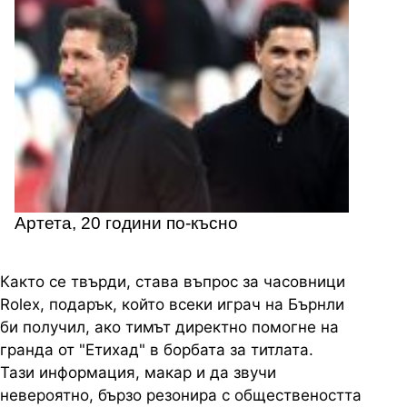
Артета, 20 години по-късно
Както се твърди, става въпрос за часовници
Rolex, подарък, който всеки играч на Бърнли
би получил, ако тимът директно помогне на
гранда от "Етихад" в борбата за титлата.
Тази информация, макар и да звучи
невероятно, бързо резонира с обществеността