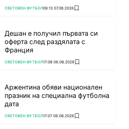
ПОВЕЧЕ ОТ
СВЕТОВЕН ФУТБОЛ
09:13 07.08.2026
add favorites
Дешан е получил първата си
оферта след раздялата с
Франция
ПОВЕЧЕ ОТ
СВЕТОВЕН ФУТБОЛ
17:08 06.08.2026
add favorites
Аржентина обяви национален
празник на специална футболна
дата
ПОВЕЧЕ ОТ
СВЕТОВЕН ФУТБОЛ
17:07 06.08.2026
add favorites