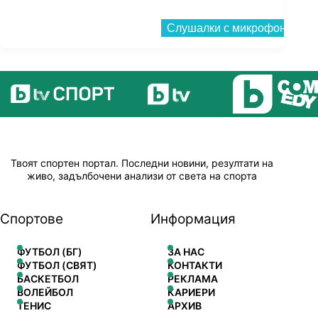
Твоят спортен портал. Последни новини, резултати на
живо, задълбочени анализи от света на спорта
Спортове
Информация
ФУТБОЛ (БГ)
ЗА НАС
ФУТБОЛ (СВЯТ)
КОНТАКТИ
БАСКЕТБОЛ
РЕКЛАМА
ВОЛЕЙБОЛ
КАРИЕРИ
ТЕНИС
АРХИВ