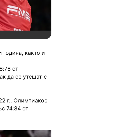
 година, както и
8:78 от
ак да се утешат с
22 г., Олимпиакос
ъс 74:84 от