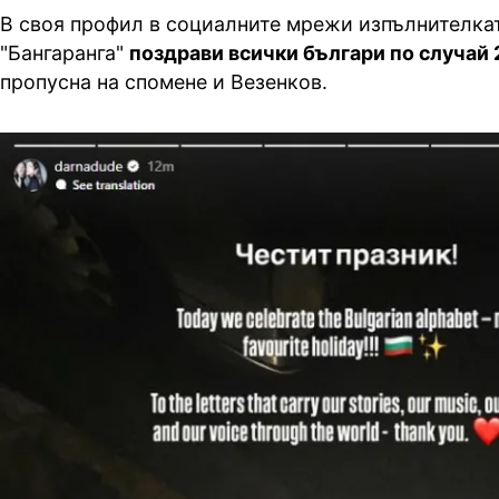
В своя профил в социалните мрежи изпълнителкат
"Бангаранга"
поздрави всички българи по случай 
пропусна на спомене и Везенков.