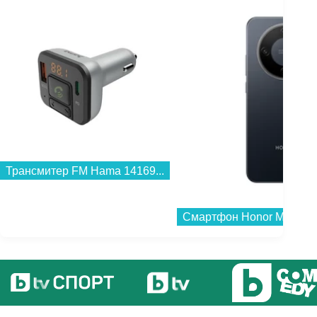
Трансмитер FM Hama 14169...