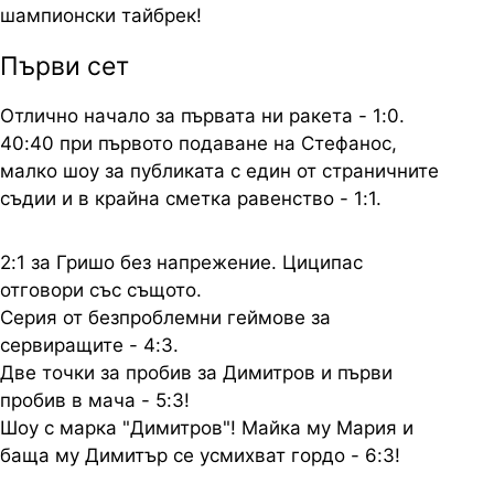
шампионски тайбрек!
Първи сет
Отлично начало за първата ни ракета - 1:0.
40:40 при първото подаване на Стефанос,
малко шоу за публиката с един от страничните
съдии и в крайна сметка равенство - 1:1.
2:1 за Гришо без напрежение. Циципас
отговори със същото.
Серия от безпроблемни геймове за
сервиращите - 4:3.
Две точки за пробив за Димитров и първи
пробив в мача - 5:3!
Шоу с марка "Димитров"! Майка му Мария и
баща му Димитър се усмихват гордо - 6:3!