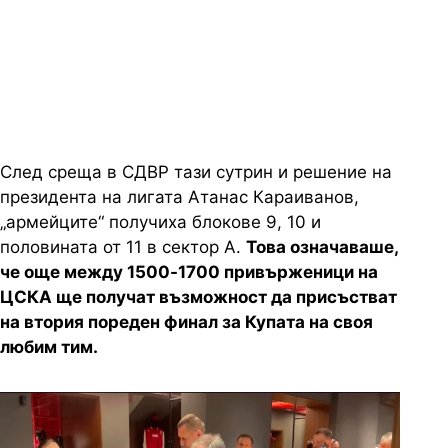
След среща в СДВР тази сутрин и решение на
президента на лигата Атанас Караиванов,
„армейците“ получиха блокове 9, 10 и
половината от 11 в сектор А.
Това означаваше,
че още между 1500-1700 привърженици на
ЦСКА ще получат възможност да присъстват
на втория пореден финал за Купата на своя
любим тим.