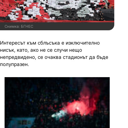
Снимка: БГНЕС
Интересът към сблъсъка е изключително
нисък, като, ако не се случи нещо
непредвидено, се очаква стадионът да бъде
полупразен.