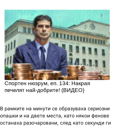
Спортен нюзрум, еп. 134: Накрая
печелят най-добрите! (ВИДЕО)
В рамките на минути се образуваха сериозни
опашки и на двете места, като някои фенове
останаха разочаровани, след като секунди ги