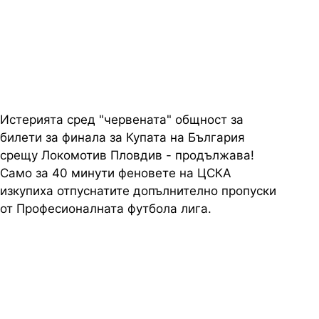
отпуснатите допълнително
пропуски
Истерията сред "червената" общност за
билети за финала за Купата на България
срещу Локомотив Пловдив - продължава!
Само за 40 минути феновете на ЦСКА
изкупиха отпуснатите допълнително пропуски
от Професионалната футбола лига.