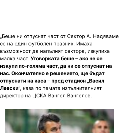
„Беше ни отпуснат част от Сектор А. Надяваме
се на един футболен празник. Имаха
възможност да напълнят сектора, изкупиха
малка част.
Уговорката беше – ако не се
изкупи по-голяма част, да ни се отпуснат на
нас. Окончателно е решението, ще бъдат
отпуснати на каса – пред стадион „Васил
Левски
“, каза по темата изпълнителният
директор на ЦСКА Вангел Вангелов.