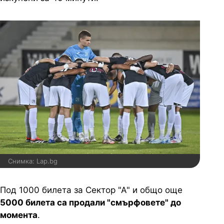
Снимка: Lap.bg
Под 1000 билета за Сектор "А" и общо още
5000 билета са продали "смърфовете" до
момента
.