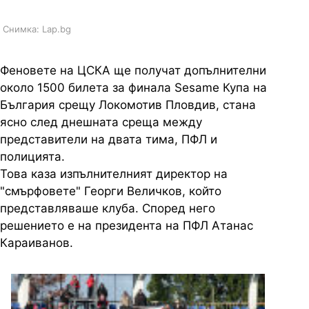
Снимка: Lap.bg
Феновете на ЦСКА ще получат допълнителни
около 1500 билета за финала Sesame Купа на
България срещу Локомотив Пловдив, стана
ясно след днешната среща между
представители на двата тима, ПФЛ и
полицията.
Това каза изпълнителният директор на
"смърфовете" Георги Величков, който
представляваше клуба. Според него
решението е на президента на ПФЛ Атанас
Караиванов.