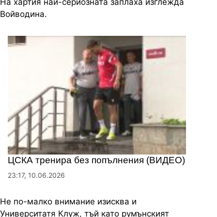
На хартия най-сериозната заплаха изглежда
Войводина.
ЦСКА тренира без попълнения (ВИДЕО)
23:17, 10.06.2026
Не по-малко внимание изисква и
Университатя Клуж, тъй като румънският