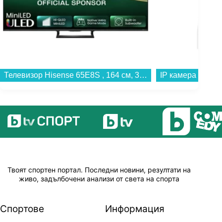
Телевизор Hisense 65E8S , 164 см, 3840x2160 UHD-4K , 65 inch, Mini LED , Smart TV , VIDAA...
Твоят спортен портал. Последни новини, резултати на
живо, задълбочени анализи от света на спорта
Спортове
Информация