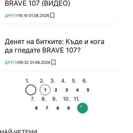
BRAVE 107 (ВИДЕО)
ПОВЕЧЕ ОТ
ДРУГИ
16:19 01.08.2026
add favorites
Денят на битките: Къде и кога
да гледате BRAVE 107?
ПОВЕЧЕ ОТ
ДРУГИ
09:32 01.08.2026
add favorites
1
2
3
4
5
6
7
8
9
НАЙ-ЧЕТЕНИ