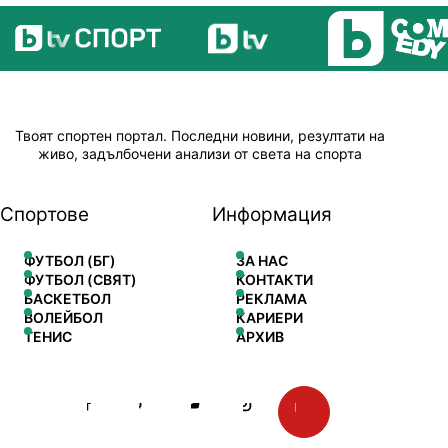
Твоят спортен портал. Последни новини, резултати на
живо, задълбочени анализи от света на спорта
Спортове
Информация
ФУТБОЛ (БГ)
ЗА НАС
ФУТБОЛ (СВЯТ)
КОНТАКТИ
БАСКЕТБОЛ
РЕКЛАМА
ВОЛЕЙБОЛ
КАРИЕРИ
ТЕНИС
АРХИВ