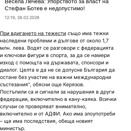
Весела Лечева: Упорството за власт на
Стефан Ботев е недопустимо!
12:19, 28.02.2026
При вдигането на тежести
също има тежки
наследени проблеми и дългове от около 1,7
млн. лева. Водят се разговори с федерацията
и ключови фигури в спорта, за да се намери
изход с помощта на държавата, спонсори и
диалог. Целта е да не се допусне България да
остане без участие на важни международни
състезания", обясни още Керязов.
Постъпили са и сигнали за нарушения в други
федерации, включително в кану-каяка. Всички
случаи се проверяват внимателно,
включително и от АДФИ. Ако има злоупотреби
– ще има последствия, обеща новият
министър.