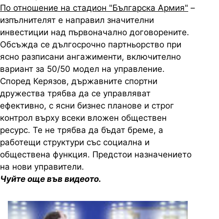
По отношение на стадион "Българска Армия"
–
изпълнителят е направил значителни
инвестиции над първоначално договорените.
Обсъжда се дългосрочно партньорство при
ясно разписани ангажименти, включително
вариант за 50/50 модел на управление.
Според Керязов, държавните спортни
дружества трябва да се управляват
ефективно, с ясни бизнес планове и строг
контрол върху всеки вложен обществен
ресурс. Те не трябва да бъдат бреме, а
работещи структури със социална и
обществена функция. Предстои назначението
на нови управители.
Чуйте още във видеото.