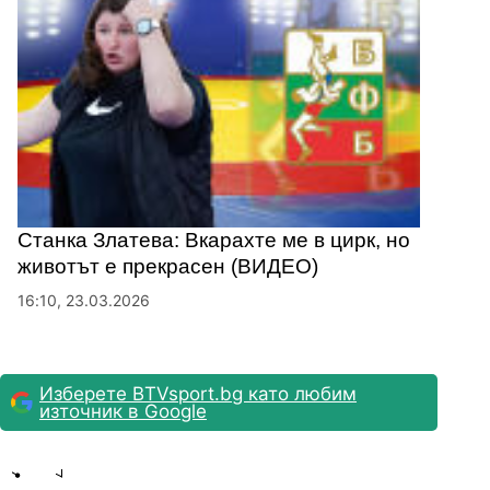
Станка Златева: Вкарахте ме в цирк, но
животът е прекрасен (ВИДЕО)
16:10, 23.03.2026
Изберете BTVsport.bg като любим
източник в Google