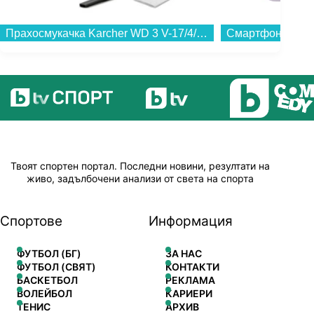
Прахосмукачка Karcher WD 3 V-17/4/20 (16281270/16281300)...
Твоят спортен портал. Последни новини, резултати на
живо, задълбочени анализи от света на спорта
Спортове
Информация
ФУТБОЛ (БГ)
ЗА НАС
ФУТБОЛ (СВЯТ)
КОНТАКТИ
БАСКЕТБОЛ
РЕКЛАМА
ВОЛЕЙБОЛ
КАРИЕРИ
ТЕНИС
АРХИВ