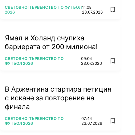
ПОВЕЧЕ ОТ
СВЕТОВНО ПЪРВЕНСТВО ПО ФУТБОЛ
11:08
add favorit
2026
23.07.2026
Ямал и Холанд счупиха
бариерата от 200 милиона!
ПОВЕЧЕ ОТ
СВЕТОВНО ПЪРВЕНСТВО ПО
09:04
add favorit
ФУТБОЛ 2026
23.07.2026
В Аржентина стартира петиция
с искане за повторение на
финала
ПОВЕЧЕ ОТ
СВЕТОВНО ПЪРВЕНСТВО ПО
07:44
add favorit
ФУТБОЛ 2026
23.07.2026