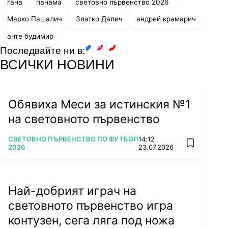
гана
панама
световно първенство 2026
Марко Пашалич
Златко Далич
андрей крамарич
анте будимир
Последвайте ни в:
facebook
instagram
youtube
ВСИЧКИ НОВИНИ
Обявиха Меси за истинския №1
на световното първенство
ПОВЕЧЕ ОТ
СВЕТОВНО ПЪРВЕНСТВО ПО ФУТБОЛ
14:12
add favorit
2026
23.07.2026
Най-добрият играч на
световното първенство игра
контузен, сега ляга под ножа