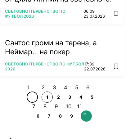
ПОВЕЧЕ ОТ
СВЕТОВНО ПЪРВЕНСТВО ПО
06:09
add favorit
ФУТБОЛ 2026
23.07.2026
Сантос громи на терена, а
Неймар... на покер
ПОВЕЧЕ ОТ
СВЕТОВНО ПЪРВЕНСТВО ПО ФУТБОЛ
17:39
add favorit
2026
22.07.2026
1
2
3
4
5
6
7
8
9