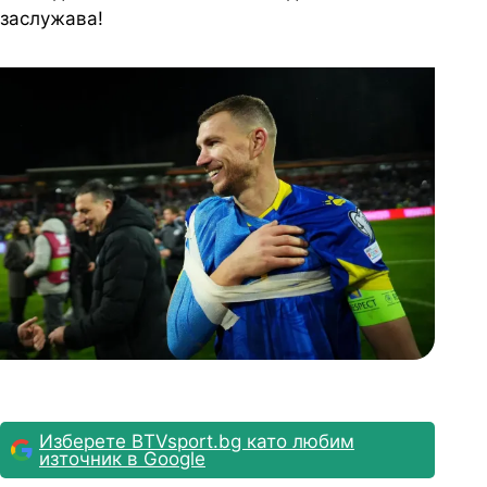
заслужава!
Изберете BTVsport.bg като любим
източник в Google