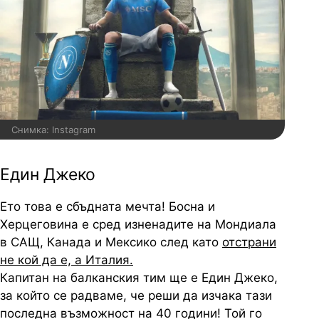
Снимка: Instagram
Един Джеко
Ето това е сбъдната мечта! Босна и
Херцеговина е сред изненадите на Мондиала
в САЩ, Канада и Мексико след като
отстрани
не кой да е, а Италия.
Капитан на балканския тим ще е Един Джеко,
за който се радваме, че реши да изчака тази
последна възможност на 40 години! Той го