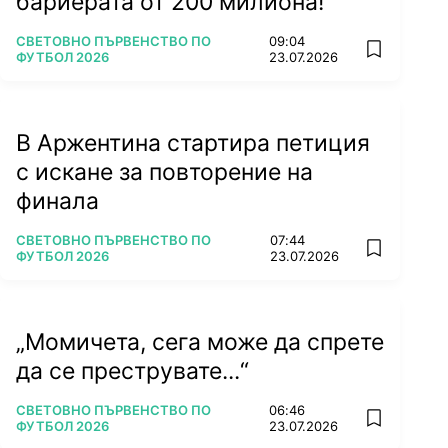
бариерата от 200 милиона!
ПОВЕЧЕ ОТ
СВЕТОВНО ПЪРВЕНСТВО ПО
09:04
add favorit
ФУТБОЛ 2026
23.07.2026
В Аржентина стартира петиция
с искане за повторение на
финала
ПОВЕЧЕ ОТ
СВЕТОВНО ПЪРВЕНСТВО ПО
07:44
add favorit
ФУТБОЛ 2026
23.07.2026
„Момичета, сега може да спрете
да се преструвате...“
ПОВЕЧЕ ОТ
СВЕТОВНО ПЪРВЕНСТВО ПО
06:46
add favorit
ФУТБОЛ 2026
23.07.2026