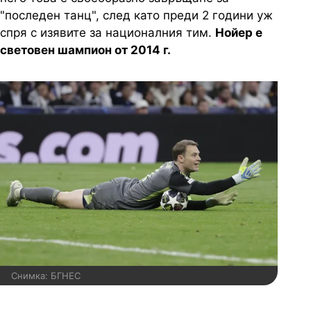
"последен танц", след като преди 2 години уж
спря с изявите за националния тим.
Нойер е
световен шампион от 2014 г.
Снимка: БГНЕС