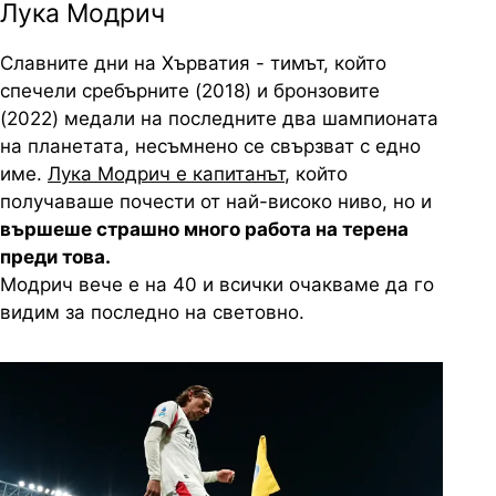
Лука Модрич
Славните дни на Хърватия - тимът, който
спечели сребърните (2018) и бронзовите
(2022) медали на последните два шампионата
на планетата, несъмнено се свързват с едно
име.
Лука Модрич е капитанът
, който
получаваше почести от най-високо ниво, но и
вършеше страшно много работа на терена
преди това.
Модрич вече е на 40 и всички очакваме да го
видим за последно на световно.