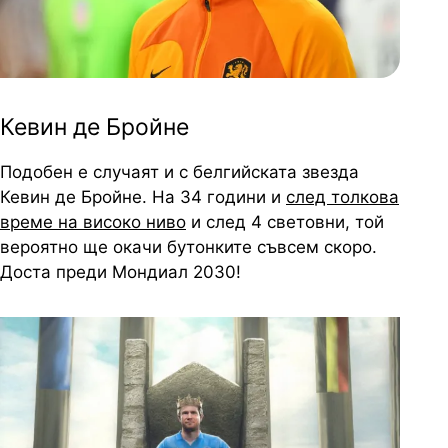
Кевин де Бройне
Подобен е случаят и с белгийската звезда
Кевин де Бройне. На 34 години и
след толкова
време на високо ниво
и след 4 световни, той
вероятно ще окачи бутонките съвсем скоро.
Доста преди Мондиал 2030!