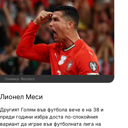
Снимка: Reuters
Лионел Меси
Другият Голям във футбола вече е на 38 и
преди години избра доста по-спокойния
вариант да играе във футболната лига на