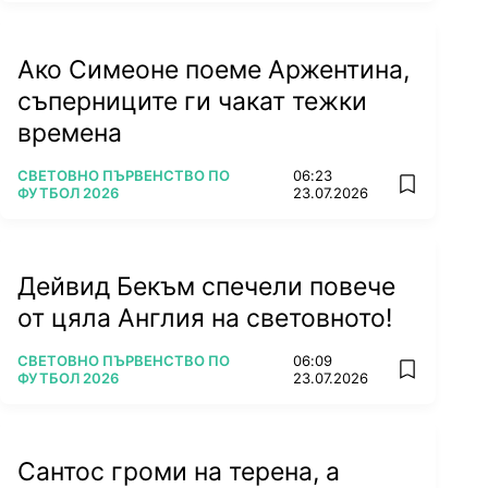
Ако Симеоне поеме Аржентина,
съперниците ги чакат тежки
времена
ПОВЕЧЕ ОТ
СВЕТОВНО ПЪРВЕНСТВО ПО
06:23
add favorit
ФУТБОЛ 2026
23.07.2026
Дейвид Бекъм спечели повече
от цяла Англия на световното!
ПОВЕЧЕ ОТ
СВЕТОВНО ПЪРВЕНСТВО ПО
06:09
add favorit
ФУТБОЛ 2026
23.07.2026
Сантос громи на терена, а