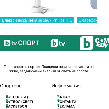
Електрическа четка за зъби Philips HX7400/01 Sonicare...
Твоят спортен портал. Последни новини, резултати на
живо, задълбочени анализи от света на спорта
Спортове
Информация
ФУТБОЛ (БГ)
ЗА НАС
ФУТБОЛ (СВЯТ)
КОНТАКТИ
БАСКЕТБОЛ
РЕКЛАМА