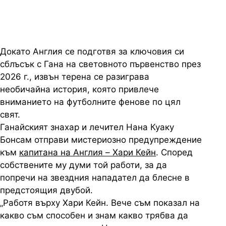
Докато Англия се подготвя за ключовия си
сблъсък с Гана на световното първенство през
2026 г., извън терена се разиграва
необичайна история, която привлече
вниманието на футболните фенове по цял
свят.
Ганайският знахар и лечител Нана Куаку
Бонсам отправи мистериозно предупреждение
към
капитана на Англия – Хари Кейн
. Според
собствените му думи той работи, за да
попречи на звездния нападател да блесне в
предстоящия двубой.
„Работя върху Хари Кейн. Вече съм показал на
какво съм способен и знам какво трябва да