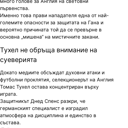
много голове за Англия на световни
първенства.
Именно това прави нападателя една от най-
големите опасности за защитата на Гана и
вероятно причината той да се превърне в
основна „мишена“ на мистичните закани.
Тухел не обръща внимание на
суеверията
Докато медиите обсъждат духовни атаки и
футболни проклятия, селекционерът на Англия
Томас Тухел остава концентриран върху
играта.
Защитникът Днед Спенс разкри, че
германският специалист е изградил
атмосфера на дисциплина и единство в
състава.