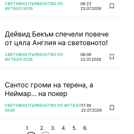
ПОВЕЧЕ ОТ
СВЕТОВНО ПЪРВЕНСТВО ПО
06:23
add favorit
ФУТБОЛ 2026
23.07.2026
Дейвид Бекъм спечели повече
от цяла Англия на световното!
ПОВЕЧЕ ОТ
СВЕТОВНО ПЪРВЕНСТВО ПО
06:09
add favorit
ФУТБОЛ 2026
23.07.2026
Сантос громи на терена, а
Неймар... на покер
ПОВЕЧЕ ОТ
СВЕТОВНО ПЪРВЕНСТВО ПО ФУТБОЛ
17:39
add favorit
2026
22.07.2026