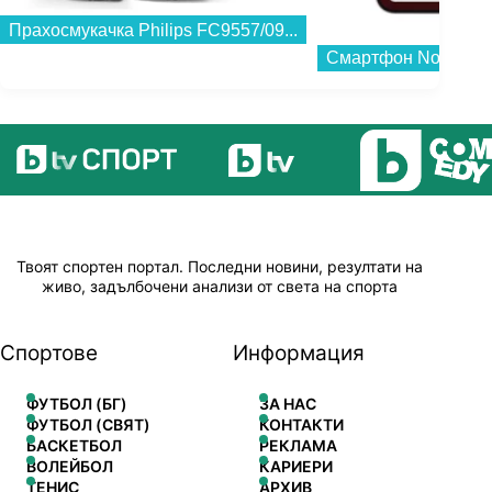
Смартфон Nothing Phone (4a) PRO 256/12 PINK , 12 GB, 256 GB...
Твоят спортен портал. Последни новини, резултати на
живо, задълбочени анализи от света на спорта
Спортове
Информация
ФУТБОЛ (БГ)
ЗА НАС
ФУТБОЛ (СВЯТ)
КОНТАКТИ
БАСКЕТБОЛ
РЕКЛАМА
ВОЛЕЙБОЛ
КАРИЕРИ
ТЕНИС
АРХИВ