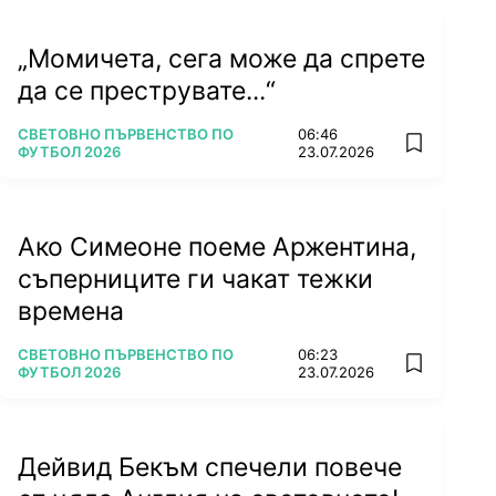
„Момичета, сега може да спрете
да се преструвате...“
ПОВЕЧЕ ОТ
СВЕТОВНО ПЪРВЕНСТВО ПО
06:46
add favorit
ФУТБОЛ 2026
23.07.2026
Ако Симеоне поеме Аржентина,
съперниците ги чакат тежки
времена
ПОВЕЧЕ ОТ
СВЕТОВНО ПЪРВЕНСТВО ПО
06:23
add favorit
ФУТБОЛ 2026
23.07.2026
Дейвид Бекъм спечели повече