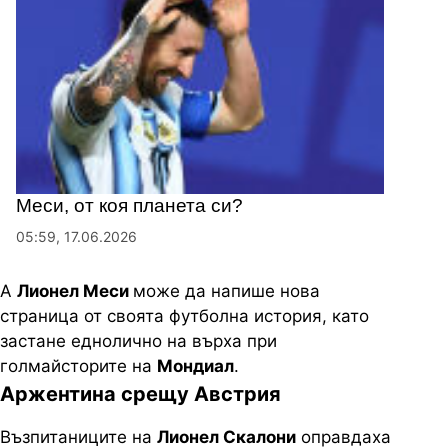
Меси, от коя планета си?
05:59, 17.06.2026
А
Лионел Меси
може да напише нова
страница от своята футболна история, като
застане еднолично на върха при
голмайсторите на
Мондиал
.
Аржентина срещу Австрия
Възпитаниците на
Лионел Скалони
оправдаха