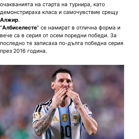
очакванията на старта на турнира, като
демонстрираха класа и самочувствие срещу
Алжир
.
"
Албиселесте
" се намират в отлична форма и
вече са в серия от осем поредни победи. За
последно те записаха по-дълга победна серия
през 2016 година.