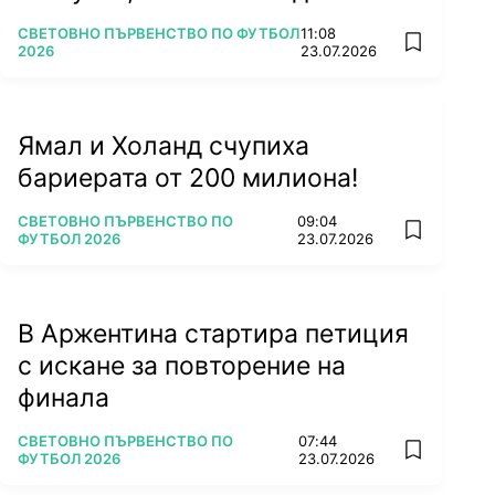
ПОВЕЧЕ ОТ
СВЕТОВНО ПЪРВЕНСТВО ПО ФУТБОЛ
11:08
add favorit
2026
23.07.2026
Ямал и Холанд счупиха
бариерата от 200 милиона!
ПОВЕЧЕ ОТ
СВЕТОВНО ПЪРВЕНСТВО ПО
09:04
add favorit
ФУТБОЛ 2026
23.07.2026
В Аржентина стартира петиция
с искане за повторение на
финала
ПОВЕЧЕ ОТ
СВЕТОВНО ПЪРВЕНСТВО ПО
07:44
add favorit
ФУТБОЛ 2026
23.07.2026