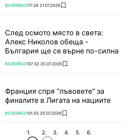
ПОВЕЧЕ ОТ
ВОЛЕЙБОЛ
17:26 21.07.2026
add favorites
След осмото място в света:
Алекс Николов обеща -
България ще се върне по-силна
ПОВЕЧЕ ОТ
ВОЛЕЙБОЛ
07:32 20.07.2026
add favorites
Франция спря "лъвовете" за
финалите в Лигата на нациите
ПОВЕЧЕ ОТ
ВОЛЕЙБОЛ
01:55 20.07.2026
add favorites