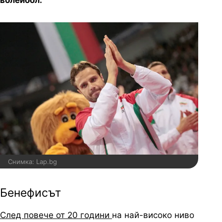
волейбол.
Снимка: Lap.bg
Бенефисът
След повече от 20 години
на най-високо ниво