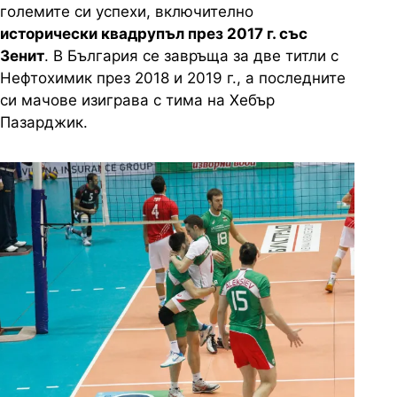
големите си успехи, включително
исторически квадрупъл през 2017 г. със
Зенит
. В България се завръща за две титли с
Нефтохимик през 2018 и 2019 г., а последните
си мачове изиграва с тима на Хебър
Пазарджик.