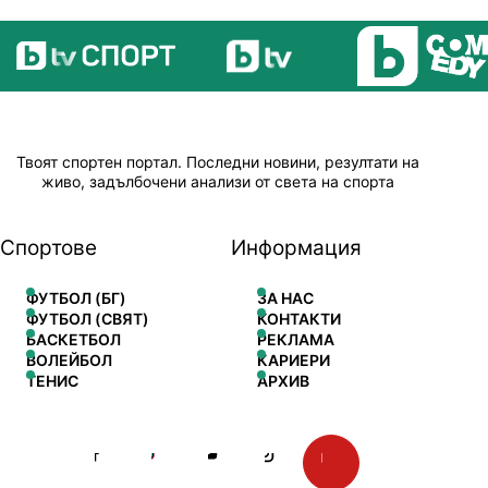
Твоят спортен портал. Последни новини, резултати на
живо, задълбочени анализи от света на спорта
Спортове
Информация
ФУТБОЛ (БГ)
ЗА НАС
ФУТБОЛ (СВЯТ)
КОНТАКТИ
БАСКЕТБОЛ
РЕКЛАМА
ВОЛЕЙБОЛ
КАРИЕРИ
ТЕНИС
АРХИВ