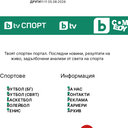
ПОВЕЧЕ ОТ
ДРУГИ
11:11 05.08.2026
Твоят спортен портал. Последни новини, резултати на
живо, задълбочени анализи от света на спорта
Спортове
Информация
ФУТБОЛ (БГ)
ЗА НАС
ФУТБОЛ (СВЯТ)
КОНТАКТИ
БАСКЕТБОЛ
РЕКЛАМА
ВОЛЕЙБОЛ
КАРИЕРИ
ТЕНИС
АРХИВ