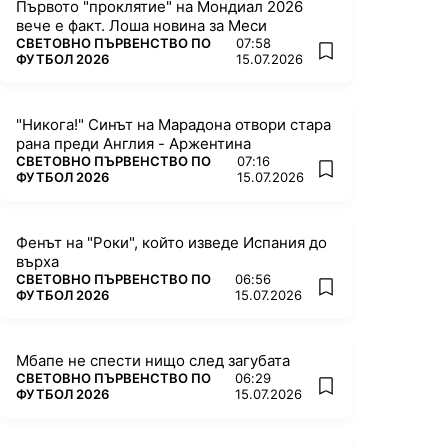
Първото "проклятие" на Мондиал 2026
вече е факт. Лоша новина за Меси
ПОВЕЧЕ ОТ
СВЕТОВНО ПЪРВЕНСТВО ПО
07:58
add favorites
ФУТБОЛ 2026
15.07.2026
"Никога!" Синът на Марадона отвори стара
рана преди Англия - Аржентина
ПОВЕЧЕ ОТ
СВЕТОВНО ПЪРВЕНСТВО ПО
07:16
add favorites
ФУТБОЛ 2026
15.07.2026
Фенът на "Роки", който изведе Испания до
върха
ПОВЕЧЕ ОТ
СВЕТОВНО ПЪРВЕНСТВО ПО
06:56
add favorites
ФУТБОЛ 2026
15.07.2026
Мбапе не спести нищо след загубата
ПОВЕЧЕ ОТ
СВЕТОВНО ПЪРВЕНСТВО ПО
06:29
add favorites
ФУТБОЛ 2026
15.07.2026